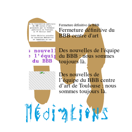
Fermeture définitive du BBB
Fermeture définitive du
BBB centre d'art
Des nouvelles de l'équipe
du BBB : nous sommes
toujours là.
Des nouvelles de
l’équipe du BBB centre
d’art de Toulouse : nous
sommes toujours là.