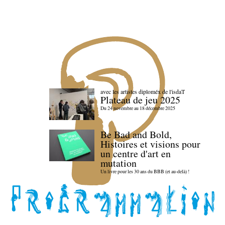
avec les artistes diploméx de l'isdaT
Plateau de jeu 2025
Du 24 novembre au 18 décembre 2025
Be Bad and Bold,
Histoires et visions pour
un centre d'art en
mutation
Un livre pour les 30 ans du BBB (et au-delà) !