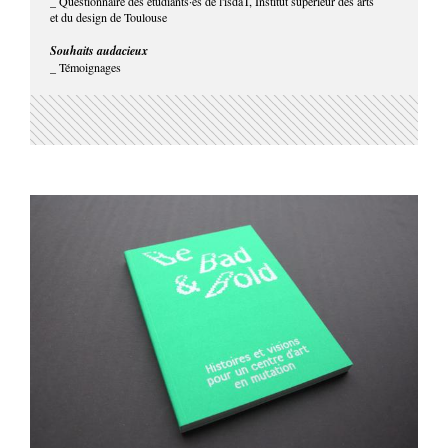
_ Questionnaire des étudiants·es de l'isdaT, Institut supérieur des arts
et du design de Toulouse
Souhaits audacieux
_ Témoignages