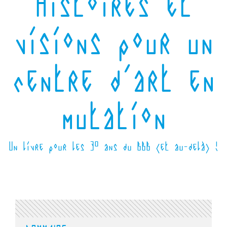
Histoires et
visions pour un
centre d'art en
mutation
Un livre pour les 30 ans du BBB (et au-delà) !