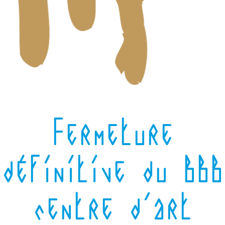
Fermeture
définitive du BBB
centre d'art