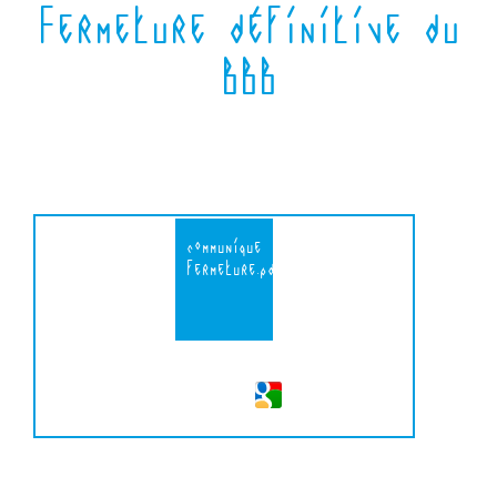
Fermeture définitive du
BBB
communique
fermeture.pdf