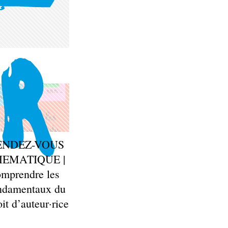
ENDEZ-VOUS
HEMATIQUE |
mprendre les
ndamentaux du
oit d’auteur·rice