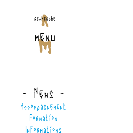
recherche
menu
- News -
Accompagnement
Formation
Informations