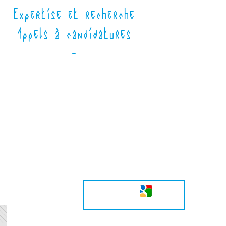
Expertise et recherche
Appels à candidatures
-