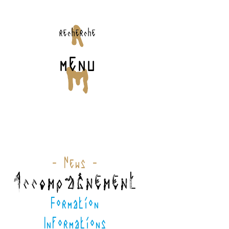
recherche
menu
- News -
Accompagnement
Formation
Informations