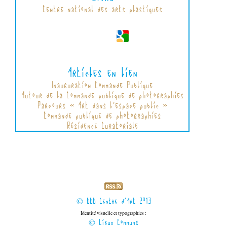
Centre national des arts plastiques
Articles en lien
Inauguration Commande Publique
Autour de la Commande publique de photographies
Parcours « Art dans l'espace public »
Commande publique de photographies
Résidence Curatoriale
© BBB Centre d'Art 2013
Identité visuelle et typographies :
© Lieux Communs