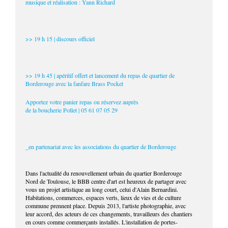
musique et réalisation : Yann Richard
>> 19 h 15 | discours officiel
>> 19 h 45 | apéritif offert et lancement du repas de quartier de
Borderouge avec la fanfare Brass Pocket
Apportez votre panier repas ou réservez auprès
de la boucherie Pollet | 05 61 07 05 29
_en partenariat avec les associations du quartier de Borderouge
Dans l'actualité du renouvellement urbain du quartier Borderouge
Nord de Toulouse, le BBB centre d'art est heureux de partager avec
vous un projet artistique au long court, celui d'Alain Bernardini.
Habitations, commerces, espaces verts, lieux de vies et de culture
commune prennent place. Depuis 2013, l'artiste photographie, avec
leur accord, des acteurs de ces changements, travailleurs des chantiers
en cours comme commerçants installés. L'installation de portes-