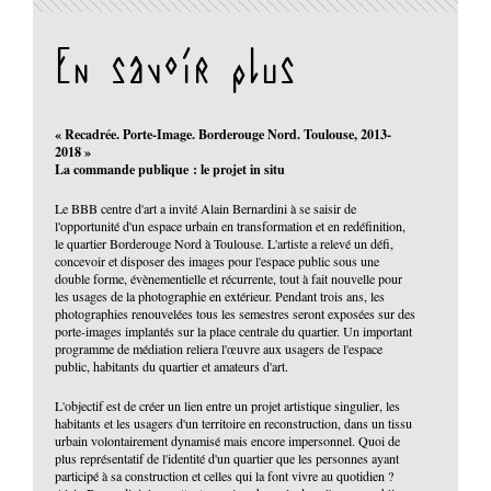
En savoir plus
« Recadrée. Porte-Image. Borderouge Nord. Toulouse, 2013-
2018 »
La commande publique : le projet in situ
Le BBB centre d'art a invité Alain Bernardini à se saisir de
l'opportunité d'un espace urbain en transformation et en redéfinition,
le quartier Borderouge Nord à Toulouse. L'artiste a relevé un défi,
concevoir et disposer des images pour l'espace public sous une
double forme, évènementielle et récurrente, tout à fait nouvelle pour
les usages de la photographie en extérieur. Pendant trois ans, les
photographies renouvelées tous les semestres seront exposées sur des
porte-images implantés sur la place centrale du quartier. Un important
programme de médiation reliera l'œuvre aux usagers de l'espace
public, habitants du quartier et amateurs d'art.
L'objectif est de créer un lien entre un projet artistique singulier, les
habitants et les usagers d'un territoire en reconstruction, dans un tissu
urbain volontairement dynamisé mais encore impersonnel. Quoi de
plus représentatif de l'identité d'un quartier que les personnes ayant
participé à sa construction et celles qui la font vivre au quotidien ?