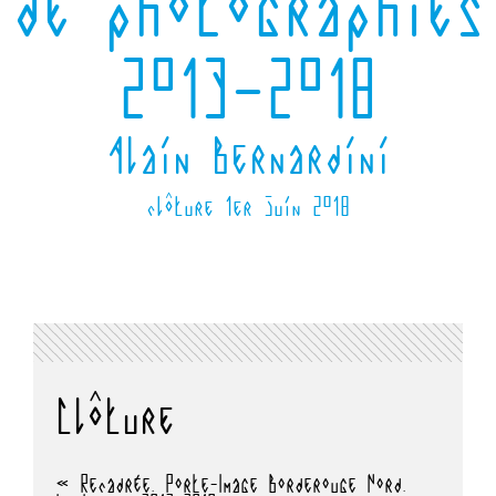
de photographies
2013–2018
Alain Bernardini
clôture 1er juin 2018
Clôture
« Recadrée. Porte-Image Borderouge Nord.