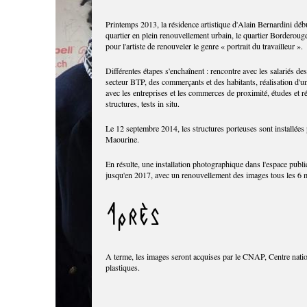
Printemps 2013, la résidence artistique d'Alain Bernardini déb
quartier en plein renouvellement urbain, le quartier Borderou
pour l'artiste de renouveler le genre « portrait du travailleur ».
Différentes étapes s'enchaînent : rencontre avec les salariés de
secteur BTP, des commerçants et des habitants, réalisation d'u
avec les entreprises et les commerces de proximité, études et ré
structures, tests in situ.
Le 12 septembre 2014, les structures porteuses sont installées 
Maourine.
En résulte, une installation photographique dans l'espace public
jusqu'en 2017, avec un renouvellement des images tous les 6 
Après
A terme, les images seront acquises par le CNAP, Centre natio
plastiques.