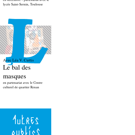
lycée Saint-Sernin, Toulouse
Avec Léa V. Curtis
Le bal des
masques
en partenariat avec le Centre
culturel de quartier Renan
Autres
publics