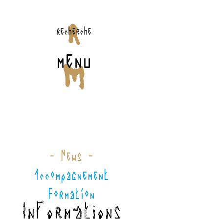
recherche
menu
- News -
Accompagnement
Formation
Informations