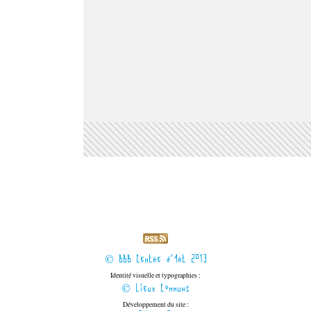
© BBB Centre d'Art 2013
Identité visuelle et typographies :
© Lieux Communs
Développement du site :