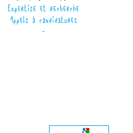
Expertise et recherche
Appels à candidatures
-