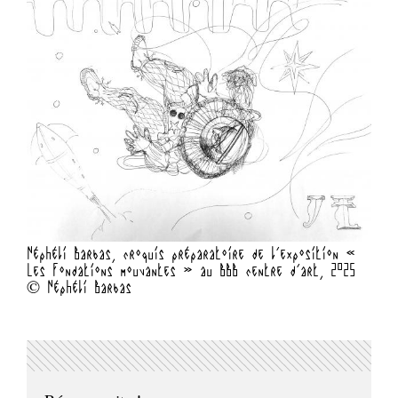
Néphéli Barbas, croquis préparatoire de l’exposition «
Les fondations mouvantes » au BBB centre d’art, 2025
© Néphéli Barbas