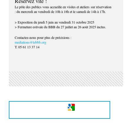
Réservez vite !
Le pôle des publics vous accueille en visites et ateliers sur réservation
: du mercredi au vendredi de 10h à 18h et le samedi de 14h à 17h.
> Exposition du jeudi 5 juin au vendredi 31 octobre 2025
> Fermeture estivale du BBB du 27 juillet au 26 août 2025 inclus.
Contactez-nous pour plus de précisions :
mediations@lebbb.org
T. 05 61 13 37 14