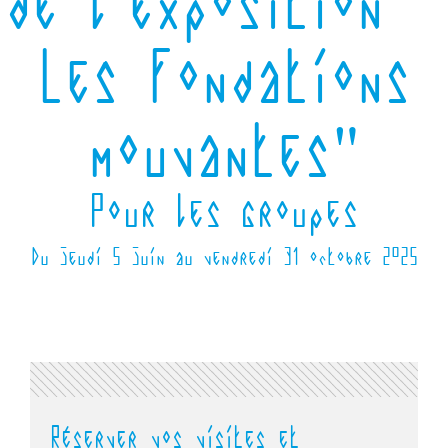
de l'exposition "
Les fondations
mouvantes"
Pour les groupes
Du jeudi 5 juin au vendredi 31 octobre 2025
Réserver vos visites et