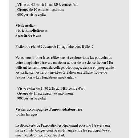
_Visite de 45 min à 1h au BBB centre d'art
_Groupe de 10 enfants maximum
_60€ par visite atelier
Visite atelier
« Frictions/fictions »
à partir de 6 ans
Fiction ou réalité ? Jusqu'où l'imaginaire peut-il aller ?
Venez vous frotter à ces réflexions et explorer tous les pouvoirs de
votre imaginaire à travers un atelier autour de la science-fiction ! En
utilisant les techniques du collage, découpage, dessin et typographie,
les participant·es seront invité·es à réaliser une affiche fictive de
l'exposition « Les fondations mouvantes ».
_Visite atelier de 1h30 à 2h au BBB centre d'art
_Groupe de 15 participant·es maximum
_90€ par visite atelier
Visites accompagnée d'un·e médiateur·rice
toutes les ages
La découverte de l'exposition est également possible à travers une
visite simple, conçue comme un échange entre les participant·es et
un·e médiateur·rice du centre d'art.