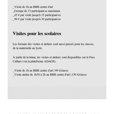
_Visite de 1h au BBB centre d'art
_Groupe de 15 participant·es maximum
_45 € par visite jusqu'à 15 participant·es
_90 € par visite jusqu'à 30 participant·es
Visites pour les scolaires
Les formats des visites et ateliers sont aussi pensés pour les classes,
de la maternelle au lycée.
À partir de la 6ème, les visites et ateliers sont disponibles sur le Pass
Culture (via la plateforme ADAGE).
_Visite de 1h au BBB centre d'art | 90 €/classe
_Visite atelier de 1h30 à 2h au BBB centre d'art | 150 €/classe