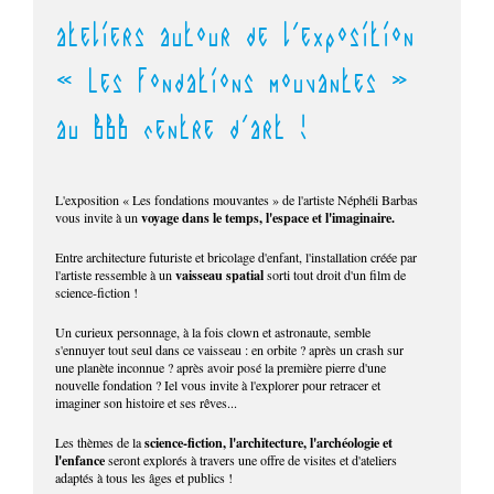
ateliers autour de l'exposition
« Les fondations mouvantes »
au BBB centre d'art !
L'exposition « Les fondations mouvantes » de l'artiste Néphéli Barbas
voyage dans le temps, l'espace et l'imaginaire.
vous invite à un
Entre architecture futuriste et bricolage d'enfant, l'installation créée par
vaisseau spatial
l'artiste ressemble à un
sorti tout droit d'un film de
science-fiction !
Un curieux personnage, à la fois clown et astronaute, semble
s'ennuyer tout seul dans ce vaisseau : en orbite ? après un crash sur
une planète inconnue ? après avoir posé la première pierre d'une
nouvelle fondation ? Iel vous invite à l'explorer pour retracer et
imaginer son histoire et ses rêves...
science-fiction, l'architecture, l'archéologie et
Les thèmes de la
l'enfance
seront explorés à travers une offre de visites et d'ateliers
adaptés à tous les âges et publics !