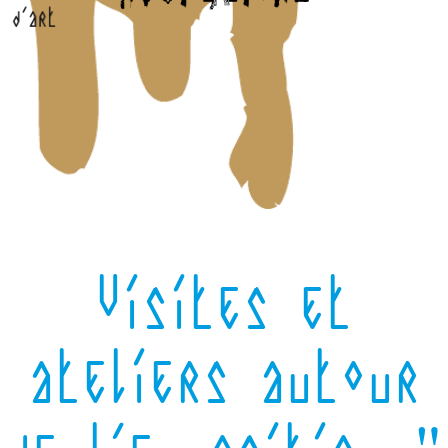
Visites et
ateliers autour