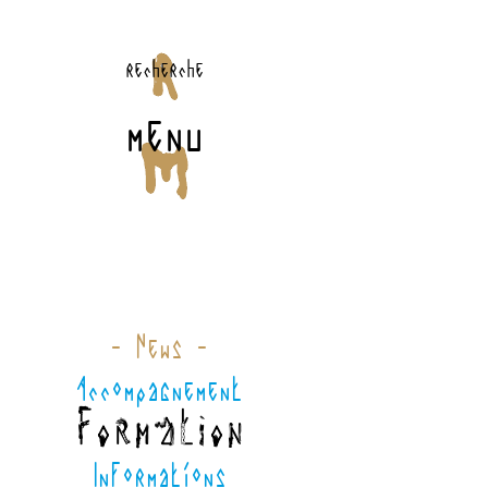
recherche
menu
- News -
Accompagnement
Formation
Informations