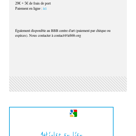
29€ + 5€ de frais de port
Paiement en ligne :
ici
Également disponible au BBB centre d'art (paiement par chèque ou
espèces). Nous contacter à contact@lebbb.org
Articles en lien