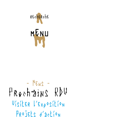
recherche
menu
- News -
Prochains RDV
Visiter l'exposition
Projets d'action