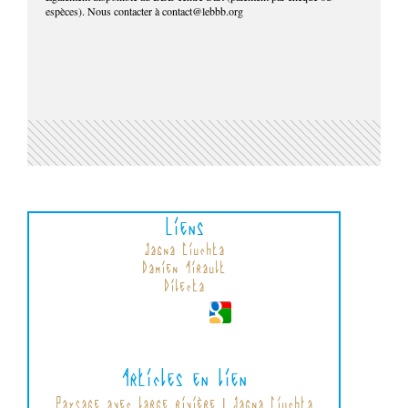
espèces). Nous contacter à contact@lebbb.org
Liens
Jagna Ciuchta
Damien Airault
Dilecta
Articles en lien
Paysage avec large rivière | Jagna Ciuchta