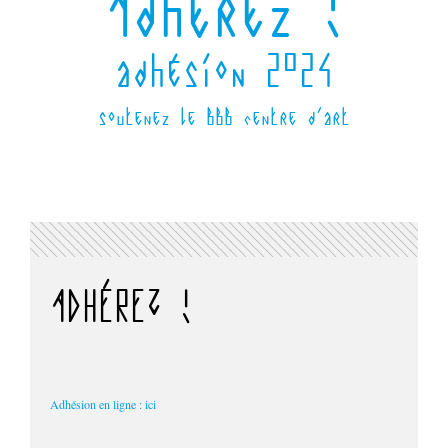
Adhérez !
adhésion 2024
soutenez le BBB centre d'art
ADHÉREZ !
Adhésion en ligne : ici