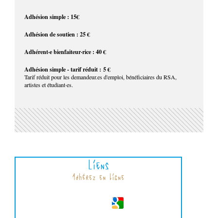
Adhésion simple : 15€
Adhésion de soutien : 25 €
Adhérent·e bienfaiteur·rice : 40 €
Adhésion simple - tarif réduit : 5 €
Tarif réduit pour les demandeur.es d'emploi, bénéficiaires du RSA,
artistes et étudiant·es.
Liens
Adhérez en ligne