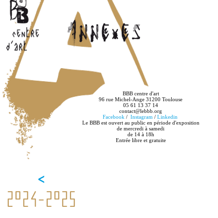
BBB centre d'art
96 rue Michel-Ange 31200 Toulouse
05 61 13 37 14
contact@lebbb.org
Facebook
/
Instagram
/
Linkedin
Le BBB est ouvert au public en période d'exposition
de mercredi à samedi
de 14 à 18h
Entrée libre et gratuite
<
2024-2025