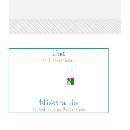
Liens
site papertigers
Articles en lien
Activation d'un Paper Tiger