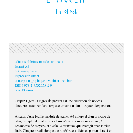
En stock
éditions bbb/fais-moi de l'art, 2011
format A4
500 exemplaires
impression offset
conception graphique : Mathieu Tremblin
ISBN 978-2-9532053-2-9
prix 13 euros
«Paper Tigers» (Tigres de papier) est une collection de notices
d'oeuvres à activer dans l'espace urbain ou dans l'espace d'exposition.
À partir d'une feuille-module de papier A4 coloré et d'un principe de
pliage simple, des artistes sont invités à produire une oeuvre, à
l'économie de moyens et à échelle humaine, qui intéragit avec la ville
finie. Chaque installation peut être réalisée à distance par un tiers et en