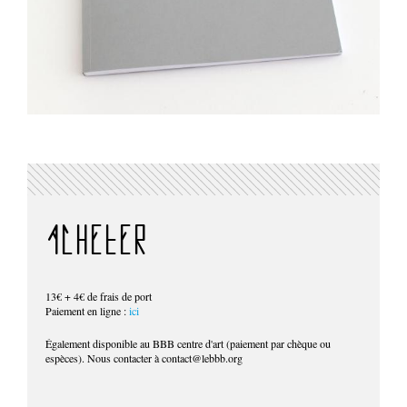
ACHETER
13€ + 4€ de frais de port
Paiement en ligne :
ici
Également disponible au BBB centre d'art (paiement par chèque ou
espèces). Nous contacter à contact@lebbb.org