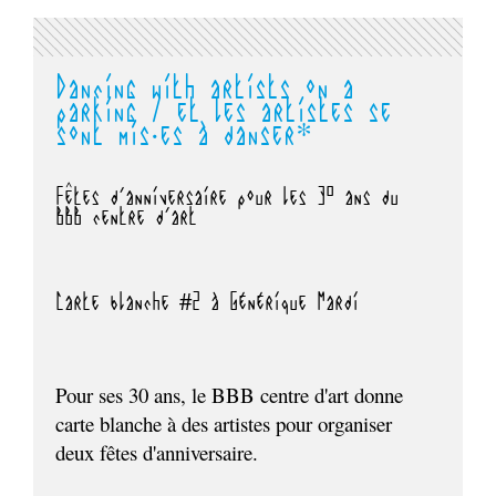
Dancing with artists on a
parking / et les artistes se
sont mis·es à danser*
Fêtes d'anniversaire pour les 30 ans du
BBB centre d'art
Carte blanche #2 à Générique Mardi
Pour ses 30 ans, le BBB centre d'art donne
carte blanche à des artistes pour organiser
deux fêtes d'anniversaire.