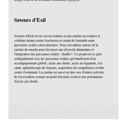
Saveurs d'Exil
Saveurs d'Exil est un service traiteur et une cantine associative et
solidaire luttant contre l'exclusion et créant de l'entraide entre
personnes exilées et/ou précaires. Nous travaillons autour de la
cuisine du monde pour favoriser une diversité alimentaire et
l'intégration des personnes exilées "cheffes". Ce projet est co-géré
collégialement avec les personnes exilées qui bénéficient d'un
accompagnement global : accès aux droits, accès au logement, à la
santé, apprentissage du français, acquisition de compétences et lutte
contre l'isolement. La cantine est aussi un lien vers d'autres activités
de l'association comme un point d'accueil social et une permanence
d'accès aux droits.