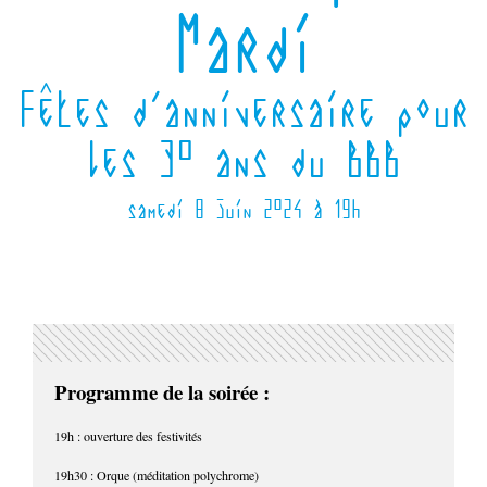
Mardi
Fêtes d'anniversaire pour
les 30 ans du BBB
samedi 8 juin 2024 à 19h
Programme de la soirée :
19h : ouverture des festivités
19h30 : Orque (méditation polychrome)