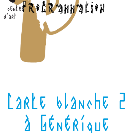
Carte blanche 2
à Générique