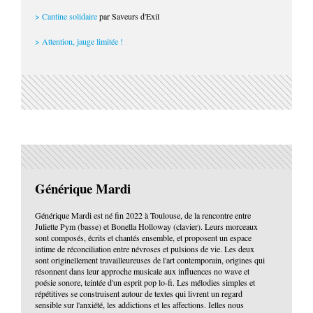
> Cantine solidaire
par Saveurs d'Exil
> Attention, jauge limitée !
Générique Mardi
Générique Mardi est né fin 2022 à Toulouse, de la rencontre entre
Juliette Pym (basse) et Bonella Holloway (clavier). Leurs morceaux
sont composés, écrits et chantés ensemble, et proposent un espace
intime de réconciliation entre névroses et pulsions de vie. Les deux
sont originellement travailleureuses de l'art contemporain, origines qui
résonnent dans leur approche musicale aux influences no wave et
poésie sonore, teintée d'un esprit pop lo-fi. Les mélodies simples et
répétitives se construisent autour de textes qui livrent un regard
sensible sur l'anxiété, les addictions et les affections. Ielles nous