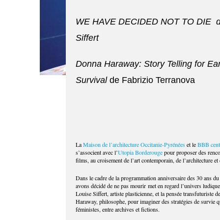
WE HAVE DECIDED NOT TO DIE de
Siffert
Donna Haraway: Story Telling for Ear
Survival
de Fabrizio Terranova
La
Maison de l’architecture Occitanie-Pyrénées
et le
BBB centr
s’associent avec l’
Utopia Borderouge
pour proposer des renco
films, au croisement de l’art contemporain, de l’architecture et
Dans le cadre de la programmation anniversaire des 30 ans 
avons décidé de ne pas mourir met en regard l’univers ludique
Louise Siffert, artiste plasticienne, et la pensée transfuturiste
Haraway, philosophe, pour imaginer des stratégies de survie q
féministes, entre archives et fictions.