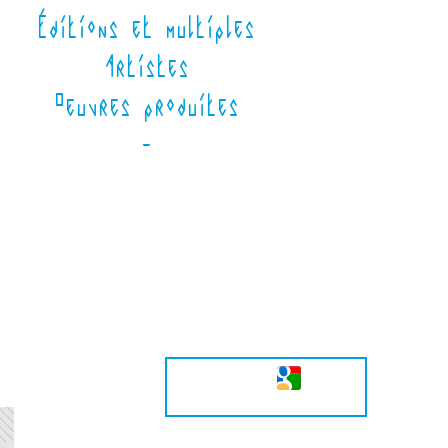
Éditions et multiples
Artistes
Oeuvres produites
-