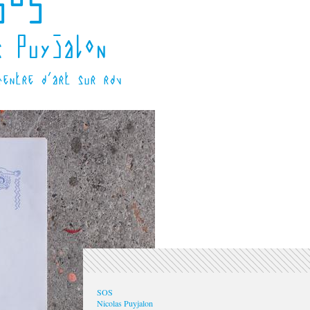
SOS
s Puyjalon
centre d'art sur rdv
SOS
Nicolas Puyjalon