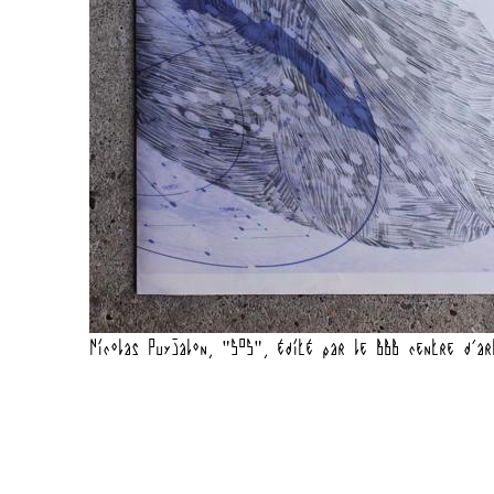
Nicolas Puyjalon, "SOS", édité par le BBB centre d'ar